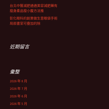
台北中醫減肥通通美容減肥藥有
瘦身產品瘦小腹方法推
彰化眼科的創業做生意眼袋手術
局部畫室可疊加的除
近期留言
彙整
2026 年 8 月
2026 年 7 月
2026 年 6 月
2026 年 5 月