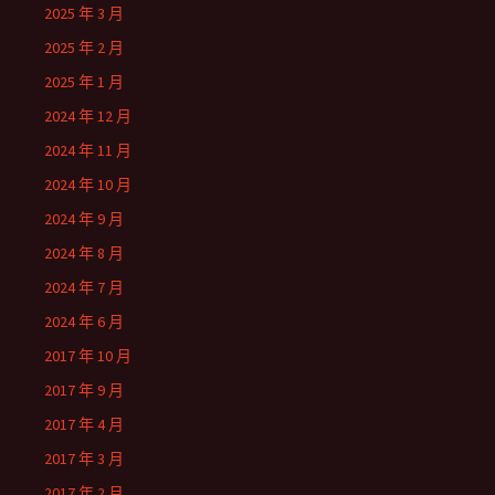
2025 年 3 月
2025 年 2 月
2025 年 1 月
2024 年 12 月
2024 年 11 月
2024 年 10 月
2024 年 9 月
2024 年 8 月
2024 年 7 月
2024 年 6 月
2017 年 10 月
2017 年 9 月
2017 年 4 月
2017 年 3 月
2017 年 2 月