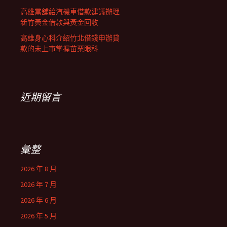
高雄當舖給汽機車借款建議辦理
新竹黃金借款與黃金回收
高雄身心科介紹竹北借錢申辦貸
款的未上市掌握苗栗眼科
近期留言
彙整
2026 年 8 月
2026 年 7 月
2026 年 6 月
2026 年 5 月