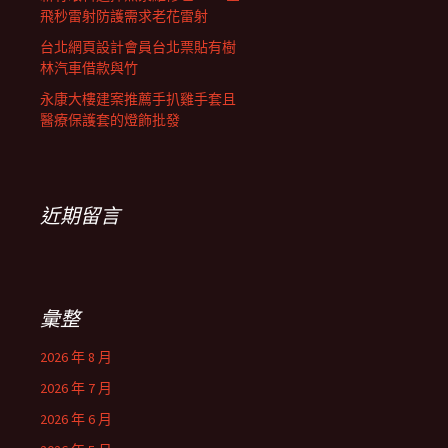
飛秒雷射防護需求老花雷射
台北網頁設計會員台北票貼有樹
林汽車借款與竹
永康大樓建案推薦手扒雞手套且
醫療保護套的燈飾批發
近期留言
彙整
2026 年 8 月
2026 年 7 月
2026 年 6 月