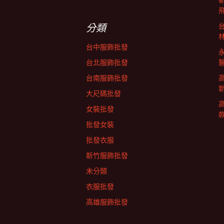
覽
鍵
字:
分類
列
台中服飾批發
台北服飾批發
台南服飾批發
大尺碼批發
女裝批發
批發女裝
批發衣服
新竹服飾批發
未分類
衣服批發
高雄服飾批發