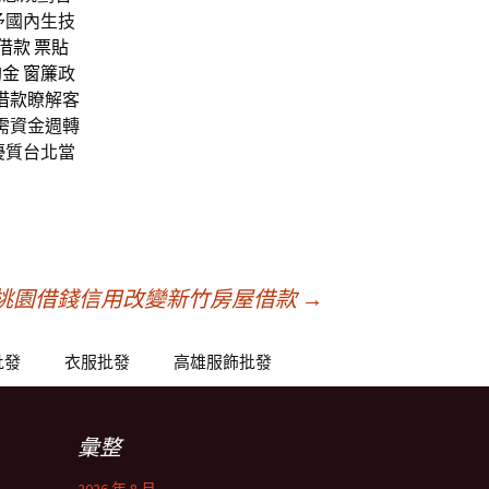
予國內生技
借款
票貼
淘金
窗簾
政
借款
瞭解客
需資金週轉
優質台北當
桃園借錢信用改變新竹房屋借款
→
批發
衣服批發
高雄服飾批發
彙整