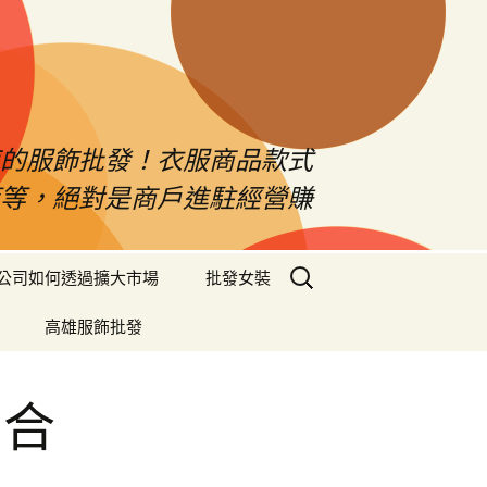
南的服飾批發！衣服商品款式
等等，絕對是商戶進駐經營賺
搜
公司如何透過擴大市場
批發女裝
尋
關
高雄服飾批發
鍵
字:
D合