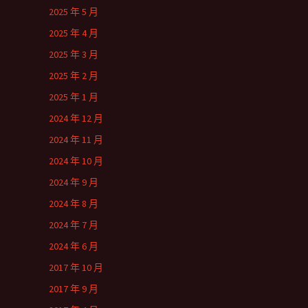
2025 年 5 月
2025 年 4 月
2025 年 3 月
2025 年 2 月
2025 年 1 月
2024 年 12 月
2024 年 11 月
2024 年 10 月
2024 年 9 月
2024 年 8 月
2024 年 7 月
2024 年 6 月
2017 年 10 月
2017 年 9 月