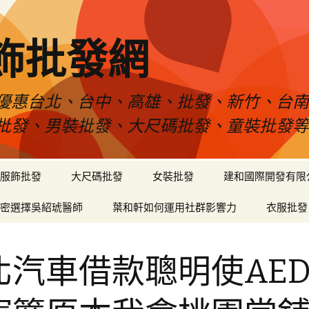
飾批發網
優惠台北、台中、高雄、批發、新竹、台
批發、男裝批發、大尺碼批發、童裝批發
服飾批發
大尺碼批發
女裝批發
建和國際開發有限
密選擇吳紹琥醫師
葉和軒如何運用社群影響力
衣服批發
北汽車借款聰明使AE