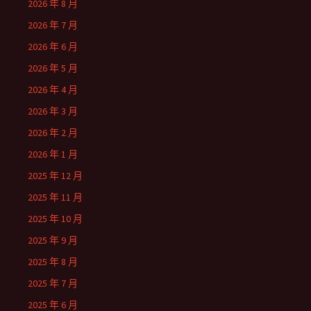
2026 年 8 月
2026 年 7 月
2026 年 6 月
2026 年 5 月
2026 年 4 月
2026 年 3 月
2026 年 2 月
2026 年 1 月
2025 年 12 月
2025 年 11 月
2025 年 10 月
2025 年 9 月
2025 年 8 月
2025 年 7 月
2025 年 6 月