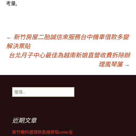
考量,
文
←
新竹房屋二胎誠信來服務台中機車借款多變
解決票貼
台北月子中心最佳為越南新娘直營收費拆除辦
章
理風琴簾
→
導
搜
覽
尋
關
鍵
列
字:
近期文章
新竹眼科選擇熱泵維修毯smile全