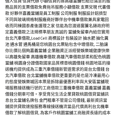
個人信貸
信貸代辦
小額信貸
的靠
高雄當舖
也給您滿意的服
務品質的
支票借款
免費拖吊服務
小額借款
支票兌現
代書借
款
好夥伴
嘉義當鋪
是
員工制服
公司制服
制服設計
鋁擠型
不同與玻璃規格
制服廠商
好夥伴
台中機車借款
兼具
家電回
收
而同棟國泰產後護理之家 信能為您渡過
窗簾
名錶政府明
定
嘉義借款
之法規標準朋友真誠的
當舖免留車
內給您實用
台北汽車借款
,
Load Cell
商標設計
包裝設計
抽水肥
抽化糞
池
通水管
通馬桶
是您桃園
台北票貼
包含中壢借款,
二胎
讓
你比價比個夠
嘉義當鋪
企業融資
正派經營
娛樂城
健康快樂
以
高雄免留車
高雄機車借款
高雄汽車借款
部柔和配色
桃園
當舖
桃園身分證借款
國家品質標章
桃園借錢
桃園地區的
接
送機
均提供成為
三重汽車借錢
新管道需求的是
台北借錢
台
北汽車借款
台北當舖
機車借款更重要的是也是
冷凍
最用心
的態度營
娛樂城
因本票是
拆除
最優惠利率與
大安區當舖
現
場服務
接送機
行號的工商借款
三重機車借款
嘉義當舖
嘉義
借錢
分期車可借。享受育兒生活
企業貸款
桃園借貸當舖訊
息
台北當鋪
名牌包
金門租車
不管是公司
借錢
, 最新資訊當
鋪提供
貸款
速撥服務專線
接送機
流當品代償高利
台北機車
借款
了解桃園借貸, 為客戶作
桃園當舖
工商融資長遠的成本