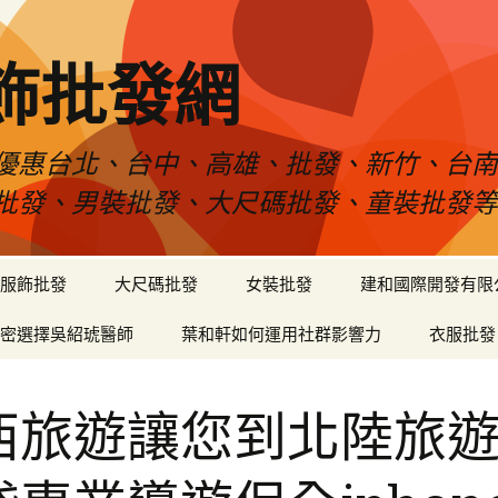
飾批發網
優惠台北、台中、高雄、批發、新竹、台
批發、男裝批發、大尺碼批發、童裝批發
服飾批發
大尺碼批發
女裝批發
建和國際開發有限
密選擇吳紹琥醫師
葉和軒如何運用社群影響力
衣服批發
西旅遊讓您到北陸旅