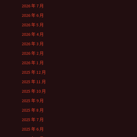
2026 年 7 月
2026 年 6 月
2026 年 5 月
2026 年 4 月
2026 年 3 月
2026 年 2 月
2026 年 1 月
2025 年 12 月
2025 年 11 月
2025 年 10 月
2025 年 9 月
2025 年 8 月
2025 年 7 月
2025 年 6 月