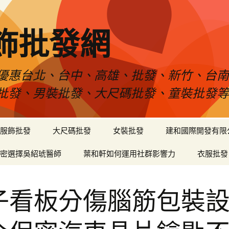
飾批發網
優惠台北、台中、高雄、批發、新竹、台
批發、男裝批發、大尺碼批發、童裝批發
服飾批發
大尺碼批發
女裝批發
建和國際開發有限
密選擇吳紹琥醫師
葉和軒如何運用社群影響力
衣服批發
子看板分傷腦筋包裝