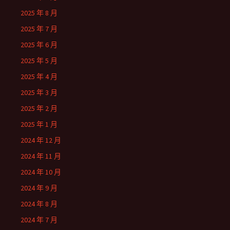
2025 年 8 月
2025 年 7 月
2025 年 6 月
2025 年 5 月
2025 年 4 月
2025 年 3 月
2025 年 2 月
2025 年 1 月
2024 年 12 月
2024 年 11 月
2024 年 10 月
2024 年 9 月
2024 年 8 月
2024 年 7 月