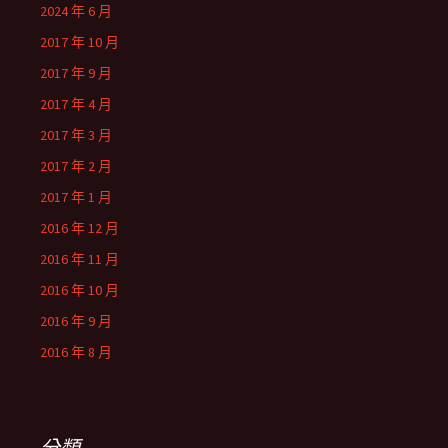
2024 年 6 月
2017 年 10 月
2017 年 9 月
2017 年 4 月
2017 年 3 月
2017 年 2 月
2017 年 1 月
2016 年 12 月
2016 年 11 月
2016 年 10 月
2016 年 9 月
2016 年 8 月
分類