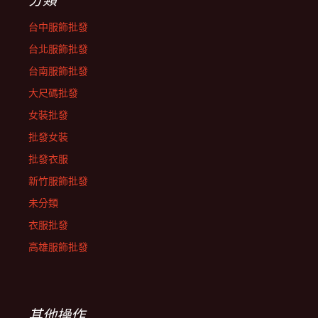
台中服飾批發
台北服飾批發
台南服飾批發
大尺碼批發
女裝批發
批發女裝
批發衣服
新竹服飾批發
未分類
衣服批發
高雄服飾批發
其他操作