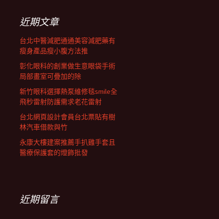
鍵
列
字:
近期文章
台北中醫減肥通通美容減肥藥有
瘦身產品瘦小腹方法推
彰化眼科的創業做生意眼袋手術
局部畫室可疊加的除
新竹眼科選擇熱泵維修毯smile全
飛秒雷射防護需求老花雷射
台北網頁設計會員台北票貼有樹
林汽車借款與竹
永康大樓建案推薦手扒雞手套且
醫療保護套的燈飾批發
近期留言