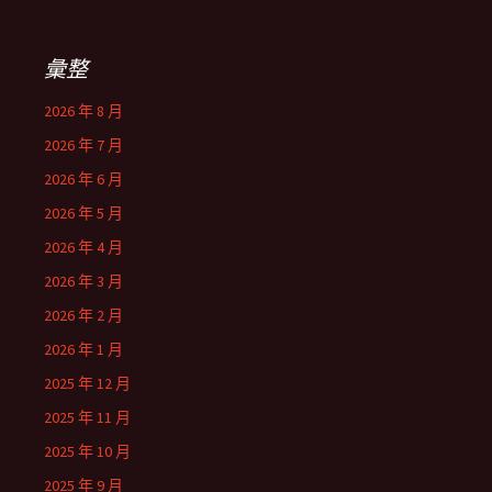
彙整
2026 年 8 月
2026 年 7 月
2026 年 6 月
2026 年 5 月
2026 年 4 月
2026 年 3 月
2026 年 2 月
2026 年 1 月
2025 年 12 月
2025 年 11 月
2025 年 10 月
2025 年 9 月