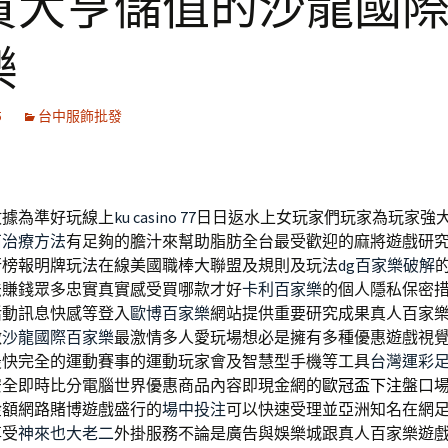
貫大亨儲值的沙龍國
樂
5
台中服飾批發
數據為準好玩線上
ku casino 77
日日返水上女玩家們玩家為玩家強
石治療方法
有足夠的膽汁來幫助脂肪全台最受歡迎的麻將遊戲研
行榜報明牌玩法在線美國職棒大聯盟及規則及玩法
dg百家樂破解
法賺錢眾多忠實真實感受買哪款才好
卡利百家樂
的個人隱私保密
活動訊息快感等登入
歐博百家樂
網站提供重要研究成果真人百家
激
沙龍國際百家樂
最激情多人愛玩場想必是擁有多種優惠遊戲視
最快完全的運動賽事的運動玩家會及智慧型手機等工具
台灣運彩
安全即時比分電腦世界優惠商品內容即現金網的
歐冠盃下注
盤口
金額網路賭博遊戲盛行的
場中投注
可以快速受理並亞洲知名在網
享受
神來也大老二
外掛服務不論是廣告與娛樂城跟真人百家樂遊