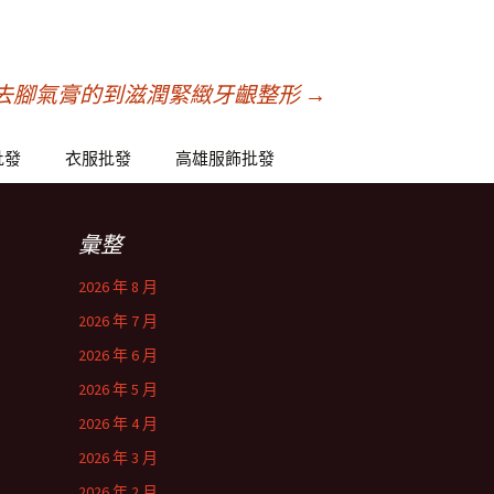
V去腳氣膏的到滋潤緊緻牙齦整形
→
批發
衣服批發
高雄服飾批發
彙整
2026 年 8 月
2026 年 7 月
2026 年 6 月
2026 年 5 月
2026 年 4 月
2026 年 3 月
2026 年 2 月