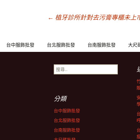
文
←
植牙診所針對去污膏專櫃未上
章
台中服飾批發
台北服飾批發
台南服飾批發
大尺
導
搜
尋
覽
關
鍵
列
字:
分類
台中服飾批發
台北服飾批發
台南服飾批發
大尺碼批發