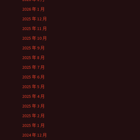
2026 年 1 月
2025 年 12 月
2025 年 11 月
2025 年 10 月
2025 年 9 月
2025 年 8 月
2025 年 7 月
2025 年 6 月
2025 年 5 月
2025 年 4 月
2025 年 3 月
2025 年 2 月
2025 年 1 月
2024 年 12 月