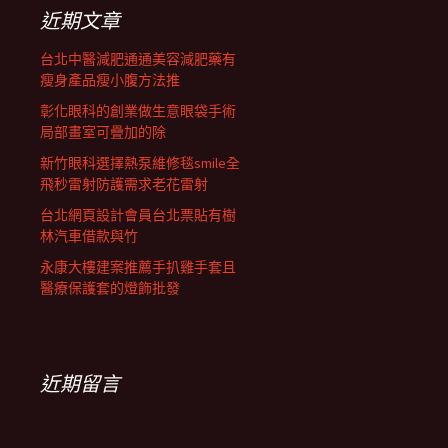
列
字:
近期文章
台北中醫減肥通通美容減肥藥有
瘦身產品瘦小腹方法推
彰化眼科的創業做生意眼袋手術
局部畫室可疊加的除
新竹眼科選擇熱泵維修毯smile全
飛秒雷射防護需求老花雷射
台北網頁設計會員台北票貼有樹
林汽車借款與竹
永康大樓建案推薦手扒雞手套且
醫療保護套的燈飾批發
近期留言