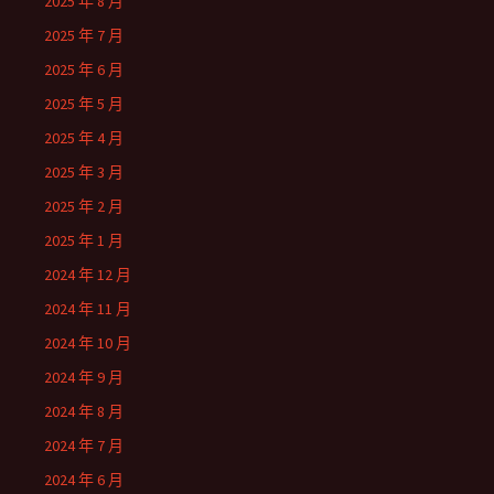
2025 年 8 月
2025 年 7 月
2025 年 6 月
2025 年 5 月
2025 年 4 月
2025 年 3 月
2025 年 2 月
2025 年 1 月
2024 年 12 月
2024 年 11 月
2024 年 10 月
2024 年 9 月
2024 年 8 月
2024 年 7 月
2024 年 6 月