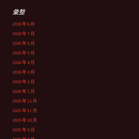
彙整
2026 年 8 月
2026 年 7 月
2026 年 6 月
2026 年 5 月
2026 年 4 月
2026 年 3 月
2026 年 2 月
2026 年 1 月
2025 年 12 月
2025 年 11 月
2025 年 10 月
2025 年 9 月