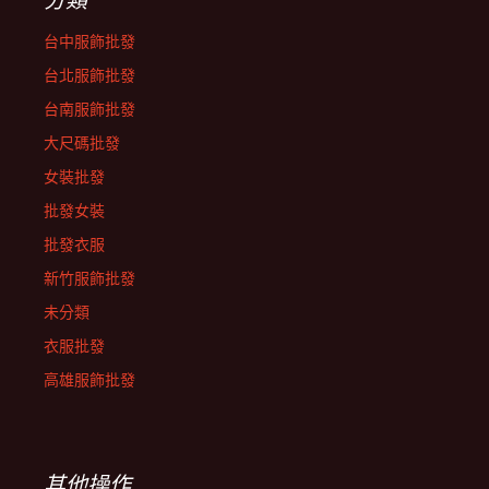
台中服飾批發
台北服飾批發
台南服飾批發
大尺碼批發
女裝批發
批發女裝
批發衣服
新竹服飾批發
未分類
衣服批發
高雄服飾批發
其他操作