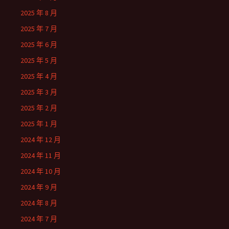
2025 年 8 月
2025 年 7 月
2025 年 6 月
2025 年 5 月
2025 年 4 月
2025 年 3 月
2025 年 2 月
2025 年 1 月
2024 年 12 月
2024 年 11 月
2024 年 10 月
2024 年 9 月
2024 年 8 月
2024 年 7 月