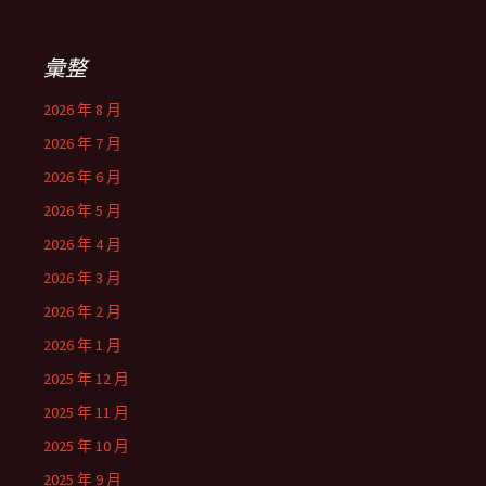
彙整
2026 年 8 月
2026 年 7 月
2026 年 6 月
2026 年 5 月
2026 年 4 月
2026 年 3 月
2026 年 2 月
2026 年 1 月
2025 年 12 月
2025 年 11 月
2025 年 10 月
2025 年 9 月