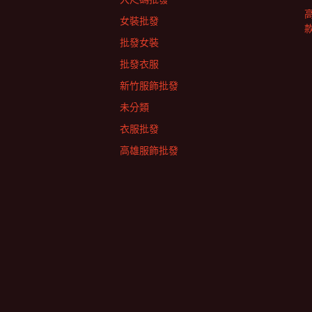
女裝批發
批發女裝
批發衣服
新竹服飾批發
未分類
衣服批發
高雄服飾批發