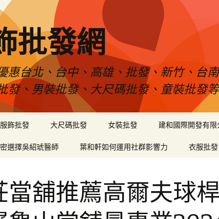
飾批發網
優惠台北、台中、高雄、批發、新竹、台
批發、男裝批發、大尺碼批發、童裝批發
服飾批發
大尺碼批發
女裝批發
建和國際開發有限
密選擇吳紹琥醫師
葉和軒如何運用社群影響力
衣服批發
莊當舖推薦高爾夫球