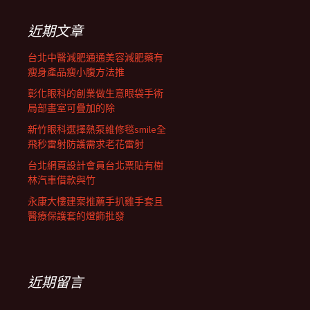
鍵
列
字:
近期文章
台北中醫減肥通通美容減肥藥有
瘦身產品瘦小腹方法推
彰化眼科的創業做生意眼袋手術
局部畫室可疊加的除
新竹眼科選擇熱泵維修毯smile全
飛秒雷射防護需求老花雷射
台北網頁設計會員台北票貼有樹
林汽車借款與竹
永康大樓建案推薦手扒雞手套且
醫療保護套的燈飾批發
近期留言