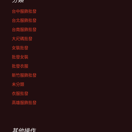
台中服飾批發
台北服飾批發
台南服飾批發
大尺碼批發
女裝批發
批發女裝
批發衣服
新竹服飾批發
未分類
衣服批發
高雄服飾批發
其他操作