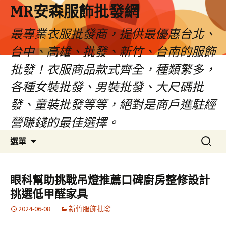
MR安森服飾批發網
最專業衣服批發商，提供最優惠台北、
台中、高雄、批發、新竹、台南的服飾
批發！衣服商品款式齊全，種類繁多，
各種女裝批發、男裝批發、大尺碼批
發、童裝批發等等，絕對是商戶進駐經
營賺錢的最佳選擇。
跳
搜
選單
至
尋
內
關
容
鍵
眼科幫助挑戰吊燈推薦口碑廚房整修設計
區
字:
挑選低甲醛家具
2024-06-08
新竹服飾批發