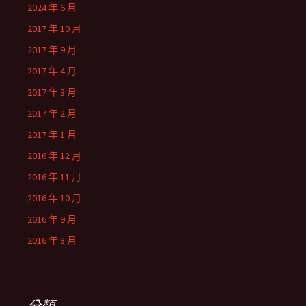
2024 年 6 月
2017 年 10 月
2017 年 9 月
2017 年 4 月
2017 年 3 月
2017 年 2 月
2017 年 1 月
2016 年 12 月
2016 年 11 月
2016 年 10 月
2016 年 9 月
2016 年 8 月
分類