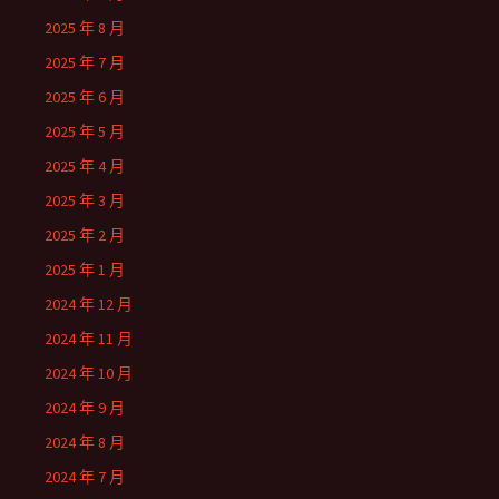
2025 年 8 月
2025 年 7 月
2025 年 6 月
2025 年 5 月
2025 年 4 月
2025 年 3 月
2025 年 2 月
2025 年 1 月
2024 年 12 月
2024 年 11 月
2024 年 10 月
2024 年 9 月
2024 年 8 月
2024 年 7 月