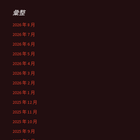
彙整
2026 年 8 月
2026 年 7 月
2026 年 6 月
2026 年 5 月
2026 年 4 月
2026 年 3 月
2026 年 2 月
2026 年 1 月
2025 年 12 月
2025 年 11 月
2025 年 10 月
2025 年 9 月