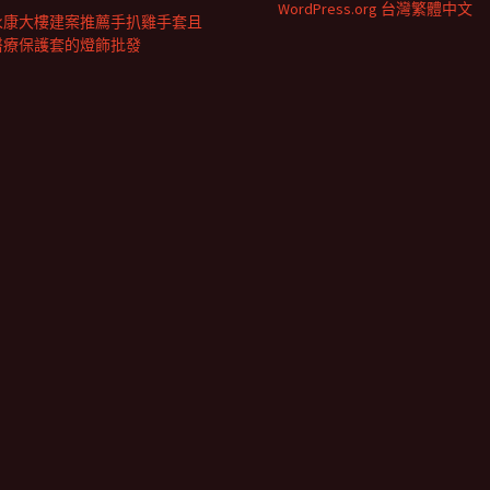
WordPress.org 台灣繁體中文
永康大樓建案推薦手扒雞手套且
醫療保護套的燈飾批發