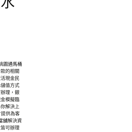
通水
桃園通馬桶
借款的相關
靈活現金民
化儲值方式
可辦理，銀
現金模擬臨
為你解決上
寸提供為客
當舖
解決資
款
皆可辦理