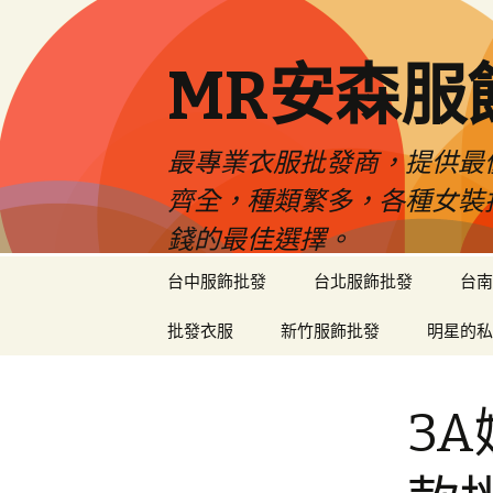
MR安森服
最專業衣服批發商，提供最
齊全，種類繁多，各種女裝
錢的最佳選擇。
跳
台中服飾批發
台北服飾批發
台南
至
內
批發衣服
新竹服飾批發
明星的私
容
區
3