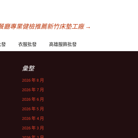
餐廳專業健檢推薦新竹床墊工廠
→
批發
衣服批發
高雄服飾批發
彙整
2026 年 8 月
2026 年 7 月
2026 年 6 月
2026 年 5 月
2026 年 4 月
2026 年 3 月
2026 年 2 月