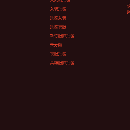
女裝批發
批發女裝
批發衣服
新竹服飾批發
未分類
衣服批發
高雄服飾批發