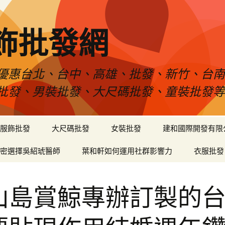
飾批發網
優惠台北、台中、高雄、批發、新竹、台
批發、男裝批發、大尺碼批發、童裝批發
服飾批發
大尺碼批發
女裝批發
建和國際開發有限
密選擇吳紹琥醫師
葉和軒如何運用社群影響力
衣服批發
山島賞鯨專辦訂製的