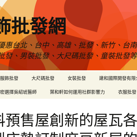
飾批發網
優惠台北、台中、高雄、批發、新竹、台
批發、男裝批發、大尺碼批發、童裝批發
服飾批發
大尺碼批發
女裝批發
建和國際開發有限
密選擇吳紹琥醫師
葉和軒如何運用社群影響力
衣服批發
科預售屋創新的屋瓦