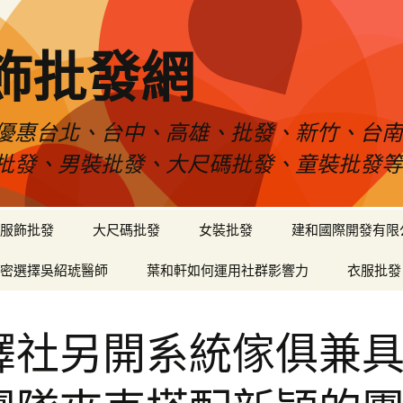
飾批發網
優惠台北、台中、高雄、批發、新竹、台
批發、男裝批發、大尺碼批發、童裝批發
服飾批發
大尺碼批發
女裝批發
建和國際開發有限
密選擇吳紹琥醫師
葉和軒如何運用社群影響力
衣服批發
譯社另開系統傢俱兼