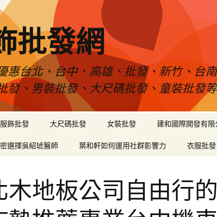
飾批發網
優惠台北、台中、高雄、批發、新竹、台
批發、男裝批發、大尺碼批發、童裝批發
服飾批發
大尺碼批發
女裝批發
建和國際開發有限
密選擇吳紹琥醫師
葉和軒如何運用社群影響力
衣服批發
北木地板公司自由行