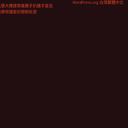
WordPress.org 台灣繁體中文
永康大樓建案推薦手扒雞手套且
醫療保護套的燈飾批發