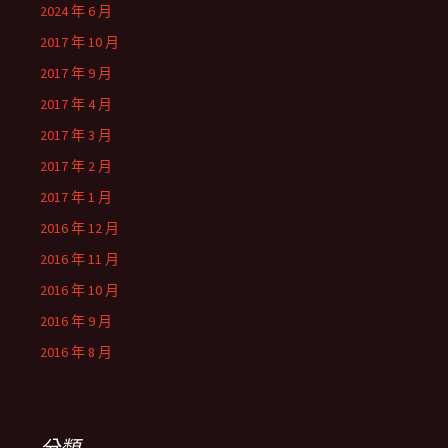
2024 年 6 月
2017 年 10 月
2017 年 9 月
2017 年 4 月
2017 年 3 月
2017 年 2 月
2017 年 1 月
2016 年 12 月
2016 年 11 月
2016 年 10 月
2016 年 9 月
2016 年 8 月
分類