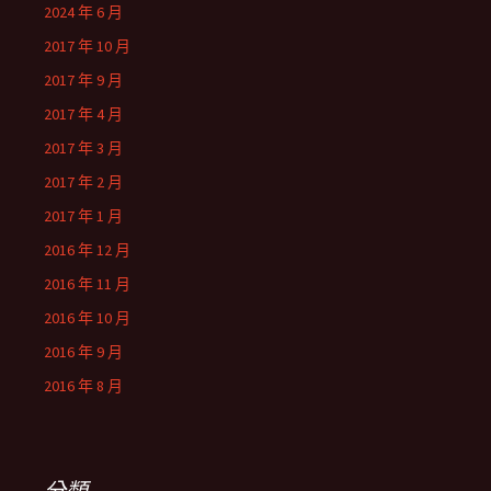
2024 年 6 月
2017 年 10 月
2017 年 9 月
2017 年 4 月
2017 年 3 月
2017 年 2 月
2017 年 1 月
2016 年 12 月
2016 年 11 月
2016 年 10 月
2016 年 9 月
2016 年 8 月
分類