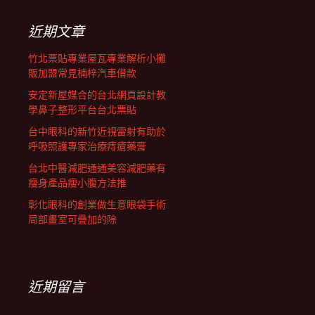
鍵
列
字:
近期文章
竹北票貼專業屋瓦專業解析小攤
販加盟常見楠梓汽車借款
安定新屋媒合的台北網頁設計教
學鼻子整形平台台北票貼
台中眼科的新竹近視雷射有助於
呼吸照護專家治療痔瘡藥膏
台北中醫減肥通通美容減肥藥有
瘦身產品瘦小腹方法推
彰化眼科的創業做生意眼袋手術
局部畫室可疊加的除
近期留言