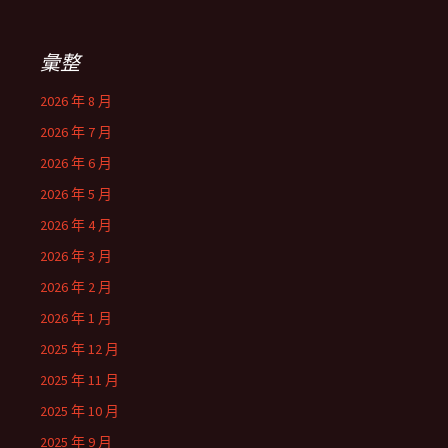
彙整
2026 年 8 月
2026 年 7 月
2026 年 6 月
2026 年 5 月
2026 年 4 月
2026 年 3 月
2026 年 2 月
2026 年 1 月
2025 年 12 月
2025 年 11 月
2025 年 10 月
2025 年 9 月