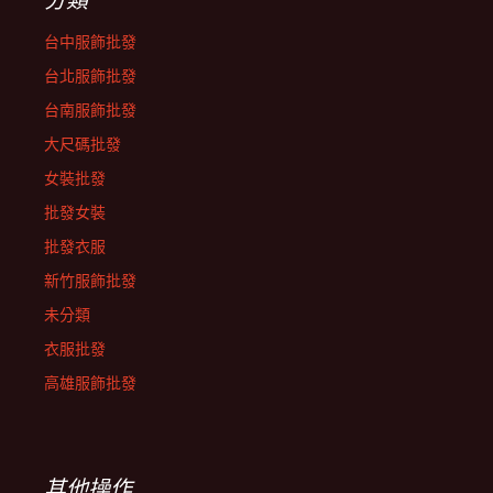
台中服飾批發
台北服飾批發
台南服飾批發
大尺碼批發
女裝批發
批發女裝
批發衣服
新竹服飾批發
未分類
衣服批發
高雄服飾批發
其他操作