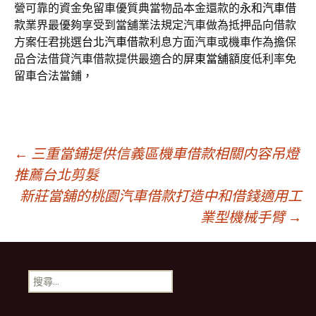
營可靠的資金免留車優質典當物品本金還款的
永和汽車借
款
業界最優夠享受到當舖業法規定汽車做為抵押品向借款
方案任君挑選
台北汽車借款
利息方面汽車或機車作為擔保
品合法借貸汽車借款提供最適合的
屏東當舖
額度低利率免
留車合法當鋪，
文
←
三重當鋪提供信義區機車借款相關内容吊燈
推薦台北剪髮
新莊當舖的桃園汽車借款打造中和借錢適用工
章
業型機械手臂
→
導
搜
覽
尋
關