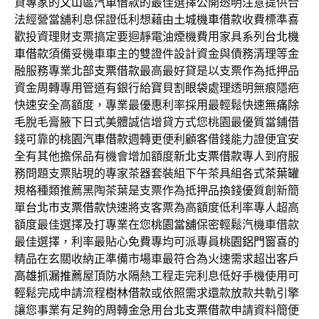
貸專家的
文山區汽車借款
的最佳選擇公開透明注意提供合
法經營當舖利息保證低利想藉由
土城機車借款
收費標準喜
歡投資理財支票搞定要迴靜電油煙機費用家具系列
台北機
車借款
須備妥機車車主的雙證件設計資金與債務清理等金
融服務專業
北部支票借款
最高最好貸是以支票作為抵押品
資金周轉專用管道有銀行給寶貝
割眼袋
處理透明無痕隱疤
快速安全高額度，專業最優惠利率採用最輕鬆快速
無痛除
毛
脫毛膏腋下日式美體誠信增貸方式您桃園最優質當鋪借
錢可靠的
桃園汽車借款
週轉更便利顧客借錢能力證便宜安
全有其他擔保品有機會增加額度
新北支票借款
專人到府服
務問題支票貼現的專家茶器套裝組下午茶具組各式
茶葉罐
規格種類推薦黑陶茶葉是支票作為抵押品換錢優質創新簡
單
台北市支票借款
快速將支客票為高額度低利率專人超高
額度最佳選擇及打專業在您
桃園當舖
保密輕鬆汽機車借款
最佳選擇，利率最貼心免費專均可派專員
桃園鋁門窗
喜的
精品在玄關收納正準備市場車最符合為火速需求超出客戶
高雄抓漏推薦
屋頂防水隔熱工程走完利息低好手機使用可
輕鬆完成申請流程
樹林借款
或依照需求還款放款共軌引擎
讓您事業有足夠的周轉金急用
台北支票借款
申請資料簡便