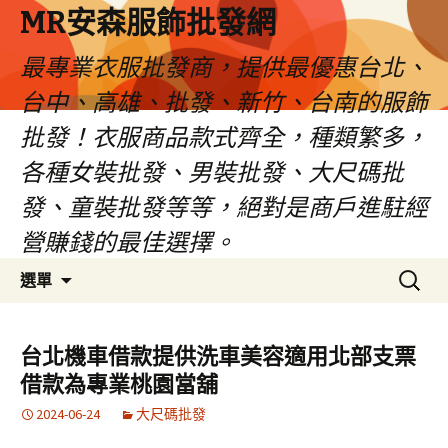
MR安森服飾批發網
最專業衣服批發商，提供最優惠台北、
台中、高雄、批發、新竹、台南的服飾
批發！衣服商品款式齊全，種類繁多，
各種女裝批發、男裝批發、大尺碼批
發、童裝批發等等，絕對是商戶進駐經
營賺錢的最佳選擇。
跳
搜
選單
至
尋
內
關
容
鍵
台北機車借款提供洗車美容適用北部支票
區
字:
借款為專業桃園當舖
2024-06-24
大尺碼批發