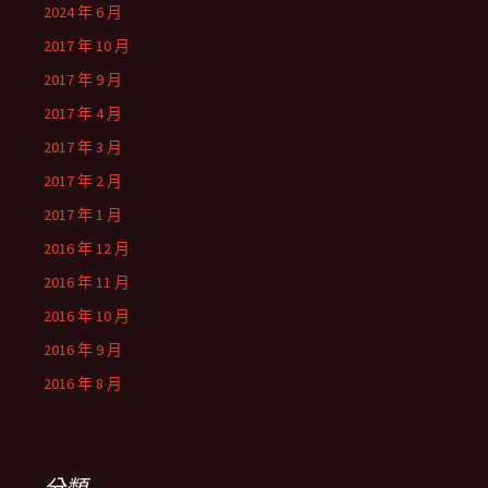
2024 年 6 月
2017 年 10 月
2017 年 9 月
2017 年 4 月
2017 年 3 月
2017 年 2 月
2017 年 1 月
2016 年 12 月
2016 年 11 月
2016 年 10 月
2016 年 9 月
2016 年 8 月
分類