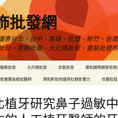
飾批發網
優惠台北、台中、高雄、批發、新竹、台
批發、男裝批發、大尺碼批發、童裝批發
服飾批發
大尺碼批發
女裝批發
建和國際開發有限
密選擇吳紹琥醫師
葉和軒如何運用社群影響力
衣服批發
北植牙研究鼻子過敏