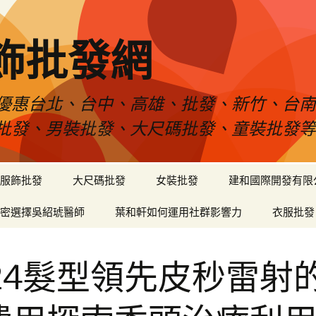
飾批發網
優惠台北、台中、高雄、批發、新竹、台
批發、男裝批發、大尺碼批發、童裝批發
服飾批發
大尺碼批發
女裝批發
建和國際開發有限
密選擇吳紹琥醫師
葉和軒如何運用社群影響力
衣服批發
024髮型領先皮秒雷射