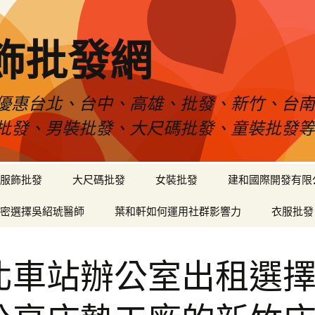
飾批發網
優惠台北、台中、高雄、批發、新竹、台
批發、男裝批發、大尺碼批發、童裝批發
服飾批發
大尺碼批發
女裝批發
建和國際開發有限
密選擇吳紹琥醫師
葉和軒如何運用社群影響力
衣服批發
北車站辦公室出租選