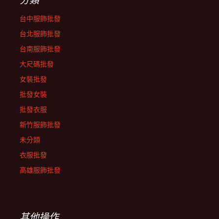
台中服飾批發
台北服飾批發
台南服飾批發
大尺碼批發
女裝批發
批發女裝
批發衣服
新竹服飾批發
未分類
衣服批發
高雄服飾批發
其他操作