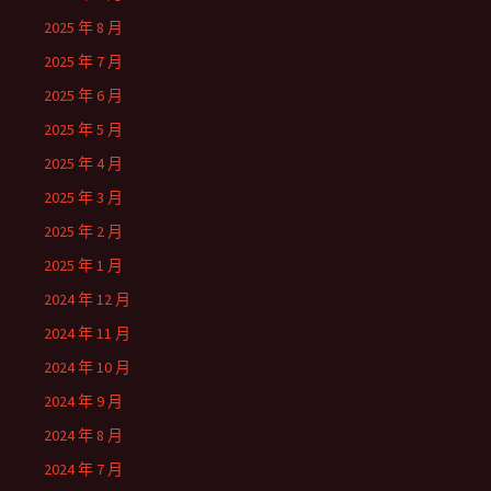
2025 年 8 月
2025 年 7 月
2025 年 6 月
2025 年 5 月
2025 年 4 月
2025 年 3 月
2025 年 2 月
2025 年 1 月
2024 年 12 月
2024 年 11 月
2024 年 10 月
2024 年 9 月
2024 年 8 月
2024 年 7 月