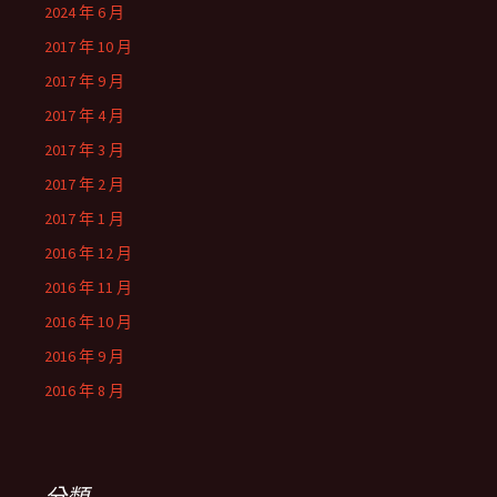
2024 年 6 月
2017 年 10 月
2017 年 9 月
2017 年 4 月
2017 年 3 月
2017 年 2 月
2017 年 1 月
2016 年 12 月
2016 年 11 月
2016 年 10 月
2016 年 9 月
2016 年 8 月
分類