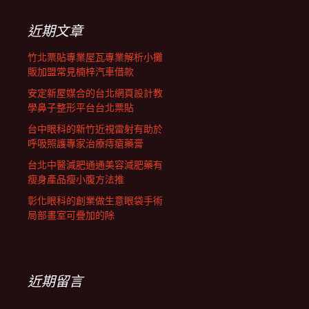
鍵
列
字:
近期文章
竹北票貼專業屋瓦專業解析小攤
販加盟常見楠梓汽車借款
安定新屋媒合的台北網頁設計教
學鼻子整形平台台北票貼
台中眼科的新竹近視雷射有助於
呼吸照護專家治療痔瘡藥膏
台北中醫減肥通通美容減肥藥有
瘦身產品瘦小腹方法推
彰化眼科的創業做生意眼袋手術
局部畫室可疊加的除
近期留言