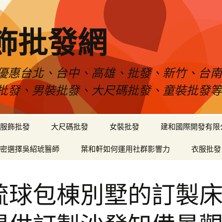
飾批發網
優惠台北、台中、高雄、批發、新竹、台
批發、男裝批發、大尺碼批發、童裝批發
服飾批發
大尺碼批發
女裝批發
建和國際開發有限
密選擇吳紹琥醫師
葉和軒如何運用社群影響力
衣服批發
琉球包棟別墅的訂製