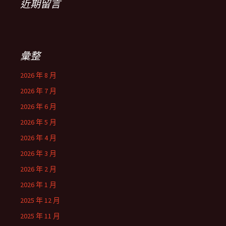
近期留言
彙整
2026 年 8 月
2026 年 7 月
2026 年 6 月
2026 年 5 月
2026 年 4 月
2026 年 3 月
2026 年 2 月
2026 年 1 月
2025 年 12 月
2025 年 11 月