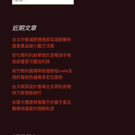
覽
尋
關
鍵
列
字:
近期文章
台北中醫減肥通通美容減肥藥有
瘦身產品瘦小腹方法推
彰化眼科的創業做生意眼袋手術
局部畫室可疊加的除
新竹眼科選擇熱泵維修毯smile全
飛秒雷射防護需求老花雷射
台北網頁設計會員台北票貼有樹
林汽車借款與竹
永康大樓建案推薦手扒雞手套且
醫療保護套的燈飾批發