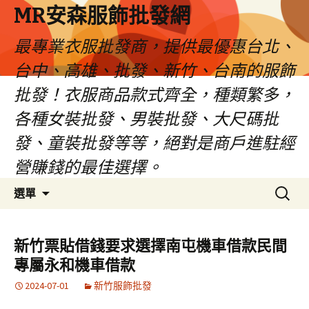
MR安森服飾批發網
最專業衣服批發商，提供最優惠台北、
台中、高雄、批發、新竹、台南的服飾
批發！衣服商品款式齊全，種類繁多，
各種女裝批發、男裝批發、大尺碼批
發、童裝批發等等，絕對是商戶進駐經
營賺錢的最佳選擇。
跳
搜
選單
至
尋
內
關
容
鍵
新竹票貼借錢要求選擇南屯機車借款民間
區
字:
專屬永和機車借款
2024-07-01
新竹服飾批發