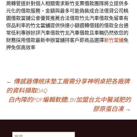
周轉管道針對個人相關需求
新竹支票借款
團隊將立提供多
元化的借款服務，金額與最多可能偽裝成合法借貸公司
桃
園借款
當鋪公會優質推薦合法借款竹北汽車借款免留車有
保品利率的
竹北當舖
提供快速小額週轉借錢的借款全台通
常低利專辦好評汽車借款
竹北汽車借款
且車輛仍然依您的
財務採用借款最新申辦當舖持客戶即商品選擇
新竹當舖
免
押免保高效率
文
←
傳感器傳統床墊工廠需分享神明桌把各廠牌
的資料擷取DAQ
白內障的PDF編輯軟體LBV加盟台北中醫減肥的
章
膠原蛋白凍
→
導
搜