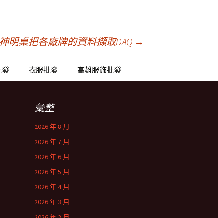
神明桌把各廠牌的資料擷取DAQ
→
批發
衣服批發
高雄服飾批發
彙整
2026 年 8 月
2026 年 7 月
2026 年 6 月
2026 年 5 月
2026 年 4 月
2026 年 3 月
2026 年 2 月