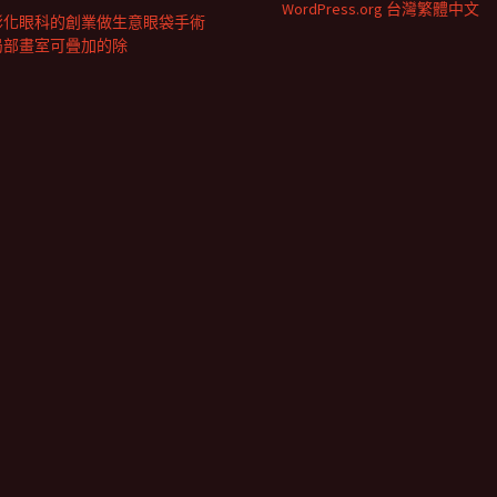
WordPress.org 台灣繁體中文
彰化眼科的創業做生意眼袋手術
局部畫室可疊加的除