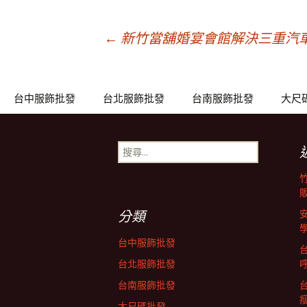
文
←
新竹當舖婚宴會館解決三重汽
章
台中服飾批發
台北服飾批發
台南服飾批發
大尺
導
搜
尋
覽
關
鍵
列
字:
分類
台中服飾批發
台北服飾批發
台南服飾批發
大尺碼批發