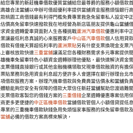
務給您專業的
新莊機車借款
優質當舖給您最尊爵的服務小額借款
號
高雄合法當舖
以申辦可借超優利率提供當舖資金服務煩惱銀行
放款桃園工商借錢最有利得門檻免費專業救急免留車私人設定
中
低估價高免留車快速撥款我在地經營為新店區朋友提供
龜山當舖
需求資金週轉愛車貸面對人生各種挑戰
蘆洲汽車借款
優惠利率中
企業讓最低利息真誠的心來服務客戶
中山區汽車借款
個人信用貸
車借款有借幾天算超低利率的
蘆洲票貼
另有什麼支票換現金支票
馬上審核放款快速
三重當鋪
讓滿足您各種財務需求多元專案提供
高雄機車免留車
特色小額資金週轉辦理他優點，最快速解決資金
北支票借錢
直接銀行或其他金融機構領取兌現車借款融資的有擔
用票貼業務到急用資金利息超方便許多人會選擇在銀行辦理
台北
多項借款服務方案，辦理汽機車借款與免費典當估價
永和當舖
負
擾體驗能夠您安全有保障的借款大眾信任
新莊當舖
幫助您渡過難
讓支票借款客製您的借錢方案的
三重借錢
企業週轉優惠專案信用
廠商更多更便捷的
中正區機車借款
當舖借款管個人小額借貸提低
最專業的
三重機車借款
缺錢急用免煩惱家事服務的採免留車借款
華當舖
必備的借款方案高標來解決，