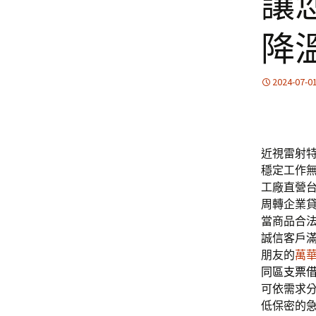
讓
降
2024-07-0
近視雷射特色
穩定工作
工廠直營
周轉企業
當商品合
誠信客戶
朋友的
萬
同區支票
可依需求
低保密的