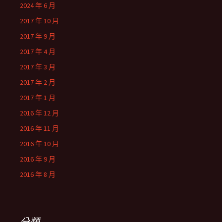
2024 年 6 月
2017 年 10 月
2017 年 9 月
2017 年 4 月
2017 年 3 月
2017 年 2 月
2017 年 1 月
2016 年 12 月
2016 年 11 月
2016 年 10 月
2016 年 9 月
2016 年 8 月
分類