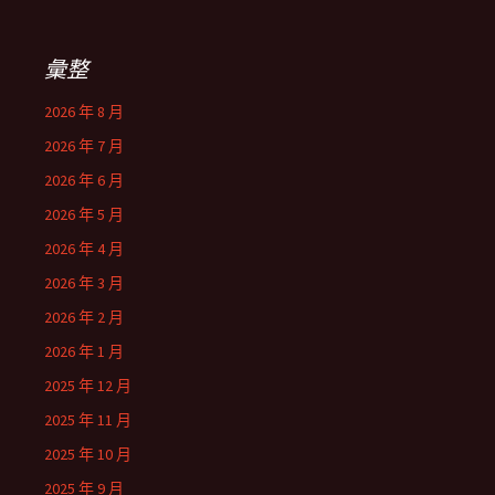
彙整
2026 年 8 月
2026 年 7 月
2026 年 6 月
2026 年 5 月
2026 年 4 月
2026 年 3 月
2026 年 2 月
2026 年 1 月
2025 年 12 月
2025 年 11 月
2025 年 10 月
2025 年 9 月