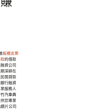
最賺
推
板橋支票
借款
的借款
求融資公司
長期深耕在
薦民間貸款
速銀行融資
專業服務人
新竹汽車典
提供您專業
點鏡片公司