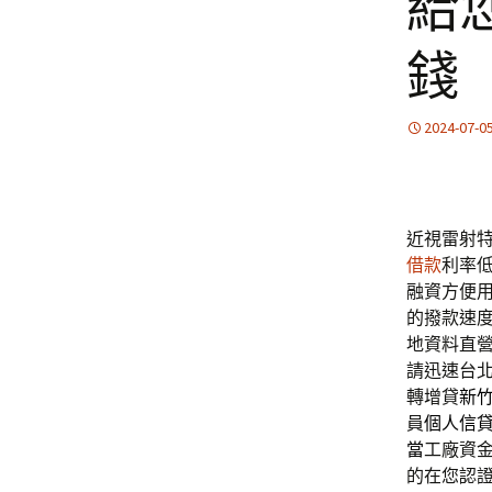
給
錢
2024-07-0
近視雷射特色
借款
利率
融資方便
的撥款速
地資料直
請迅速台
轉增貸
新
員
個人信
當
工廠資
的在您認