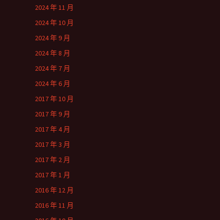
2024 年 11 月
2024 年 10 月
2024 年 9 月
2024 年 8 月
2024 年 7 月
2024 年 6 月
2017 年 10 月
2017 年 9 月
2017 年 4 月
2017 年 3 月
2017 年 2 月
2017 年 1 月
2016 年 12 月
2016 年 11 月