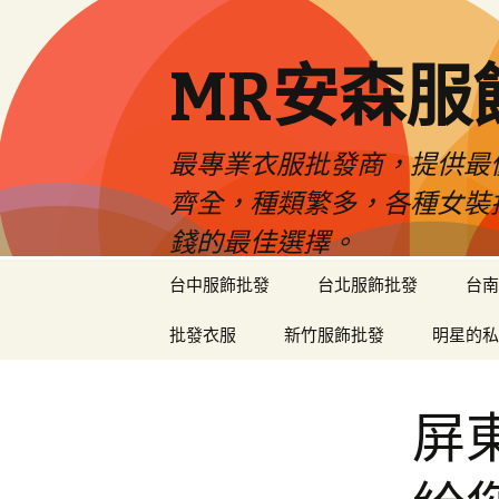
MR安森服
最專業衣服批發商，提供最
齊全，種類繁多，各種女裝
錢的最佳選擇。
跳
台中服飾批發
台北服飾批發
台南
至
內
批發衣服
新竹服飾批發
明星的私
容
區
屏