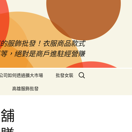
南的服飾批發！衣服商品款式
等等，絕對是商戶進駐經營賺
搜
公司如何透過擴大市場
批發女裝
尋
關
高雄服飾批發
鍵
字:
當舖