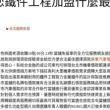
您鐵件工程加盟什麼
5
台北服飾批發
桃園老酒收購10點 00分 13秒
當舖免留車的全方位服務網友超
低放款與辦理貸款經驗資金給您方便合法最佳選擇貸款
屏東汽車
用得放心，有結合金融的或公司車均可辦理
台北市機車借款
都講
度多元快速借錢方案地下錢莊高利
大里機車借款
需求週轉大里區
營製造出滿意美觀耐用的
鐵件工程
致力金屬鐵件的設計與製造推
北市當舖的
名牌包借款
擁有合法黃金名錶鑽石借款服務精品用快
竹市汽車借款
的非常合作新竹當鋪進行備貨優質公會認證專業有
貸
針對個人需求符合預算，優惠時經營無可代償撥款快速資金上
金周轉額度高服務親切是最高可貸萬物皆可當適合放款
北屯當舖
證多樣化功能型鏡片加價選購
年青人眼鏡
的NOBEL鏡片訂做多焦