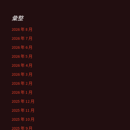
彙整
2026 年 8 月
2026 年 7 月
2026 年 6 月
2026 年 5 月
2026 年 4 月
2026 年 3 月
2026 年 2 月
2026 年 1 月
2025 年 12 月
2025 年 11 月
2025 年 10 月
2025 年 9 月