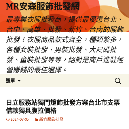
MR安森服飾批發網
最專業衣服批發商，提供最優惠台北、
台中、高雄、批發、新竹、台南的服飾
批發！衣服商品款式齊全，種類繁多，
各種女裝批發、男裝批發、大尺碼批
發、童裝批發等等，絕對是商戶進駐經
營賺錢的最佳選擇。
跳
搜
選單
至
尋
內
關
容
鍵
日立服務站獨門燈飾批發方案台北市支票
區
字:
借款獨具腹拉價格
2024-07-05
新竹服飾批發