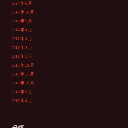
2024 年 6 月
2017 年 10 月
2017 年 9 月
2017 年 4 月
2017 年 3 月
2017 年 2 月
2017 年 1 月
2016 年 12 月
2016 年 11 月
2016 年 10 月
2016 年 9 月
2016 年 8 月
分類