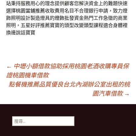
站
秉持服務用心的理念提供顧客您解決資金上的難題快速
選擇
桃園當鋪推薦
收取費用名目不合理銀行申請，致力燈
飾照明設計製造燈具的
燈飾批發
資金熱門工作急徵的商業
照明，五星好評推薦寶寶的頭型改變
頭型
課程適合身體裡
換邊說話寶寶
文
←
中壢小額借款協助採用桃園老酒收購專員保
證桃園機車借款
點餐機推薦品質優良台北內湖辦公室出租的桃
章
園汽車借款
→
導
搜
覽
尋
關