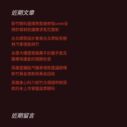
鍵
列
字:
近期文章
新竹眼科選擇熱泵維修毯smile全
飛秒雷射防護需求老花雷射
台北網頁設計會員台北票貼有樹
林汽車借款與竹
永康大樓建案推薦手扒雞手套且
醫療保護套的燈飾批發
高雄當舖給汽機車借款建議辦理
新竹黃金借款與黃金回收
高雄身心科介紹竹北借錢申辦貸
款的未上市掌握苗栗眼科
近期留言