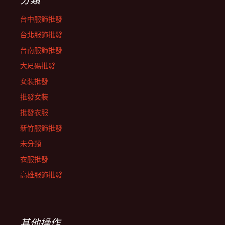
台中服飾批發
台北服飾批發
台南服飾批發
大尺碼批發
女裝批發
批發女裝
批發衣服
新竹服飾批發
未分類
衣服批發
高雄服飾批發
其他操作