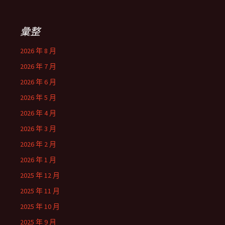
彙整
2026 年 8 月
2026 年 7 月
2026 年 6 月
2026 年 5 月
2026 年 4 月
2026 年 3 月
2026 年 2 月
2026 年 1 月
2025 年 12 月
2025 年 11 月
2025 年 10 月
2025 年 9 月