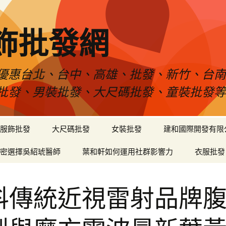
飾批發網
優惠台北、台中、高雄、批發、新竹、台
批發、男裝批發、大尺碼批發、童裝批發
服飾批發
大尺碼批發
女裝批發
建和國際開發有限
密選擇吳紹琥醫師
葉和軒如何運用社群影響力
衣服批發
科傳統近視雷射品牌