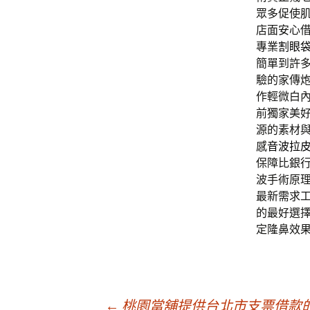
眾多促使
店面安心
專業
割眼
簡單到許
驗的家傳
作輕微白
前獨家美
源的素材
感
音波拉
保障比銀
波手術原
最新需求
的最好選
定隆鼻效
←
桃園當舖提供台北市支票借款