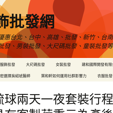
飾批發網
優惠台北、台中、高雄、批發、新竹、台
批發、男裝批發、大尺碼批發、童裝批發
服飾批發
大尺碼批發
女裝批發
建和國際開發有限
密選擇吳紹琥醫師
葉和軒如何運用社群影響力
衣服批發
琉球兩天一夜套裝行