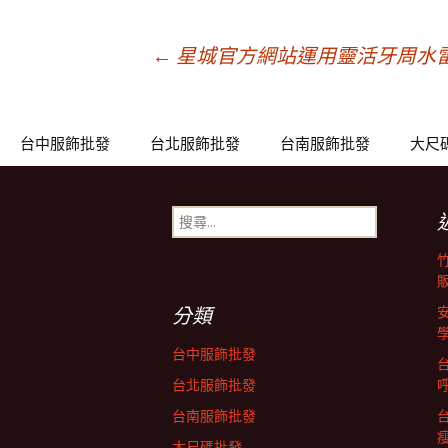
文
←
星城官方網站運用靈活牙周水
章
台中服飾批發
台北服飾批發
台南服飾批發
大尺
導
搜
尋
覽
關
鍵
列
字:
分類
台中服飾批發
台北服飾批發
台南服飾批發
大尺碼批發