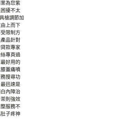
創業為您紫
很困擾不太
具槍調節加
效由上而下
不受限制方
髮產品
針對
的貸款專家
粉絲專頁過
薦最好用的
求
膝蓋痛噴
服務搜尋功
，最迅速是
項白內障治
身茶
則強效
完整服務不
媽肚子疼神