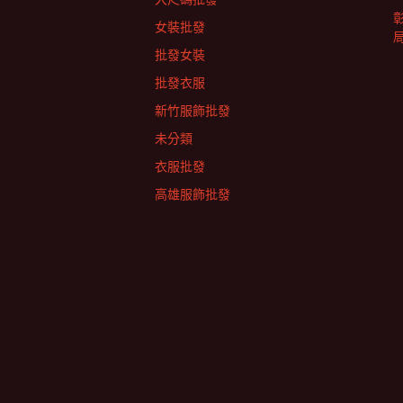
女裝批發
批發女裝
批發衣服
新竹服飾批發
未分類
衣服批發
高雄服飾批發