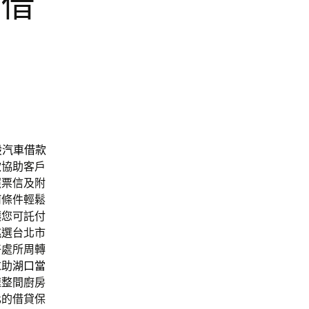
車借
股汽車借款
款
協助客戶
照票信及附
何條件輕鬆
讓您可託付
挑選台北市
好處所周轉
求助
湖口當
速整間廚房
化的借貸保