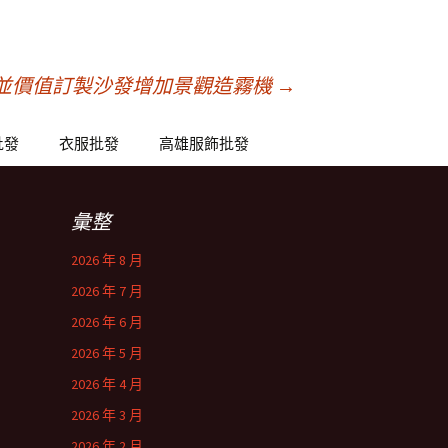
並價值訂製沙發增加景觀造霧機
→
批發
衣服批發
高雄服飾批發
彙整
2026 年 8 月
2026 年 7 月
2026 年 6 月
2026 年 5 月
2026 年 4 月
2026 年 3 月
2026 年 2 月