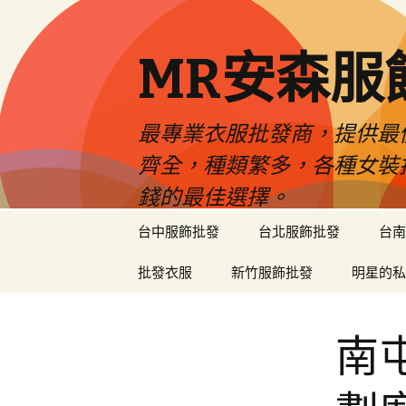
MR安森服
最專業衣服批發商，提供最
齊全，種類繁多，各種女裝
錢的最佳選擇。
跳
台中服飾批發
台北服飾批發
台南
至
內
批發衣服
新竹服飾批發
明星的私
容
區
南