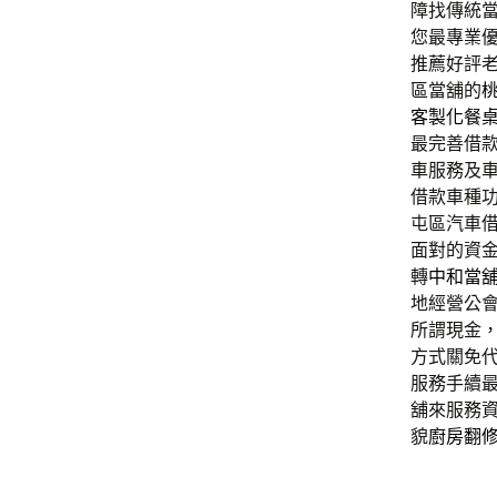
障找傳統
您最專業
推薦好評
區當舖的
客製化餐
最完善借
車服務及
借款車種
屯區汽車
面對的資
轉
中和當
地經營公
所謂現金
方式關免
服務手續
舖來服務
貌
廚房翻