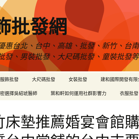
飾批發網
優惠台北、台中、高雄、批發、新竹、台
批發、男裝批發、大尺碼批發、童裝批發
服飾批發
大尺碼批發
女裝批發
建和國際開發有限
密選擇吳紹琥醫師
葉和軒如何運用社群影響力
衣服批發
竹床墊推薦婚宴會館