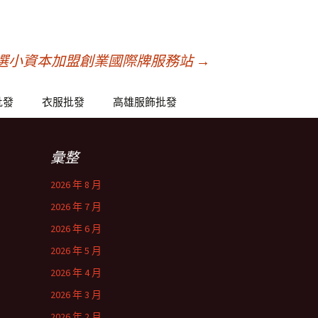
選小資本加盟創業國際牌服務站
→
批發
衣服批發
高雄服飾批發
彙整
2026 年 8 月
2026 年 7 月
2026 年 6 月
2026 年 5 月
2026 年 4 月
2026 年 3 月
2026 年 2 月