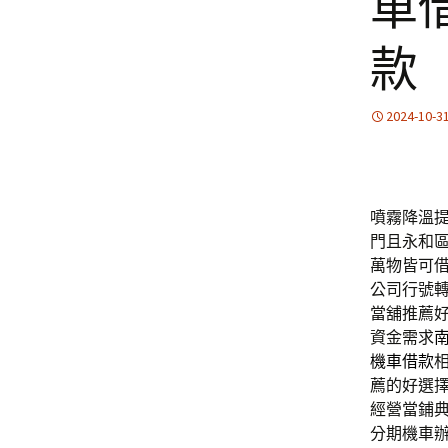
車
款
2024-10-3
噴霧降溫提供
門且永和
萬物皆可
公司行號
當舖推薦
資金需求
機車借款
薦的好選
經營當鋪
分期機車