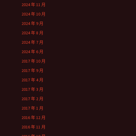
2024 年 11 月
2024 年 10 月
2024 年 9 月
2024 年 8 月
2024 年 7 月
2024 年 6 月
2017 年 10 月
2017 年 9 月
2017 年 4 月
2017 年 3 月
2017 年 2 月
2017 年 1 月
2016 年 12 月
2016 年 11 月