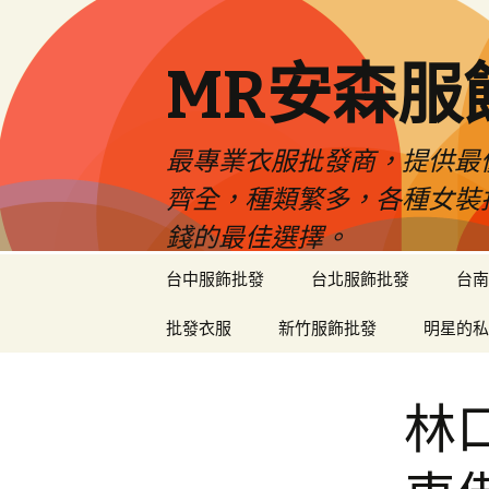
MR安森服
最專業衣服批發商，提供最
齊全，種類繁多，各種女裝
錢的最佳選擇。
跳
台中服飾批發
台北服飾批發
台南
至
內
批發衣服
新竹服飾批發
明星的私
容
區
林