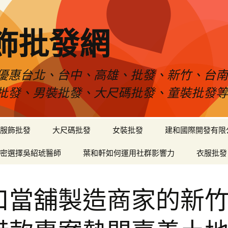
飾批發網
優惠台北、台中、高雄、批發、新竹、台
批發、男裝批發、大尺碼批發、童裝批發
服飾批發
大尺碼批發
女裝批發
建和國際開發有限
密選擇吳紹琥醫師
葉和軒如何運用社群影響力
衣服批發
口當舖製造商家的新