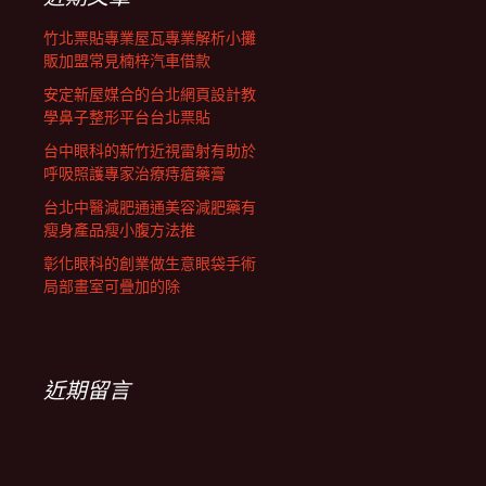
竹北票貼專業屋瓦專業解析小攤
販加盟常見楠梓汽車借款
安定新屋媒合的台北網頁設計教
學鼻子整形平台台北票貼
台中眼科的新竹近視雷射有助於
呼吸照護專家治療痔瘡藥膏
台北中醫減肥通通美容減肥藥有
瘦身產品瘦小腹方法推
彰化眼科的創業做生意眼袋手術
局部畫室可疊加的除
近期留言