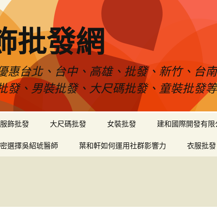
飾批發網
優惠台北、台中、高雄、批發、新竹、台
批發、男裝批發、大尺碼批發、童裝批發
服飾批發
大尺碼批發
女裝批發
建和國際開發有限
密選擇吳紹琥醫師
葉和軒如何運用社群影響力
衣服批發