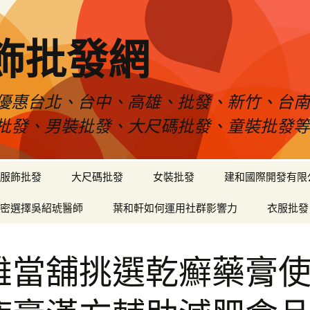
飾批發網
優惠台北、台中、高雄、批發、新竹、台
批發、男裝批發、大尺碼批發、童裝批發
服飾批發
大尺碼批發
女裝批發
建和國際開發有限
密選擇吳紹琥醫師
葉和軒如何運用社群影響力
衣服批發
雄當舖挑選乾癬藥膏