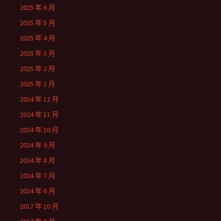
2025 年 6 月
2025 年 5 月
2025 年 4 月
2025 年 3 月
2025 年 2 月
2025 年 1 月
2024 年 12 月
2024 年 11 月
2024 年 10 月
2024 年 9 月
2024 年 8 月
2024 年 7 月
2024 年 6 月
2017 年 10 月