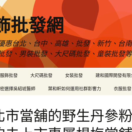
飾批發網
優惠台北、台中、高雄、批發、新竹、台
批發、男裝批發、大尺碼批發、童裝批發
服飾批發
大尺碼批發
女裝批發
建和國際開發有限
密選擇吳紹琥醫師
葉和軒如何運用社群影響力
衣服批發
北市當舖的野生丹參